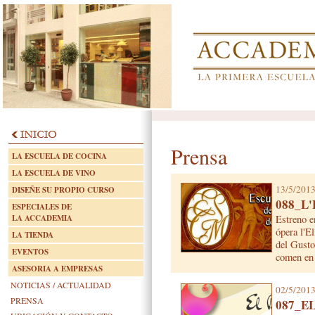
Prensa
LA ESCUELA DE COCINA
LA ESCUELA DE VINO
13/5/201
DISEÑE SU PROPIO CURSO
088_L
ESPECIALES DE
LA ACCADEMIA
Estreno e
ópera l'E
LA TIENDA
del Gusto
EVENTOS
comen en 
ASESORIA A EMPRESAS
NOTICIAS / ACTUALIDAD
02/5/201
PRENSA
087_E