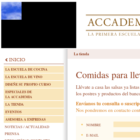
La tienda
LA ESCUELA DE COCINA
Comidas para lle
LA ESCUELA DE VINO
DISEÑE SU PROPIO CURSO
Llévate a casa las salsas ya lista
ESPECIALES DE
los postres y productos del banc
LA ACCADEMIA
Envíanos tu consulta o suscrip
LA TIENDA
Nos pondremos en contacto conti
EVENTOS
ASESORIA A EMPRESAS
NOMBRE
NOTICIAS / ACTUALIDAD
PRENSA
E-MAIL