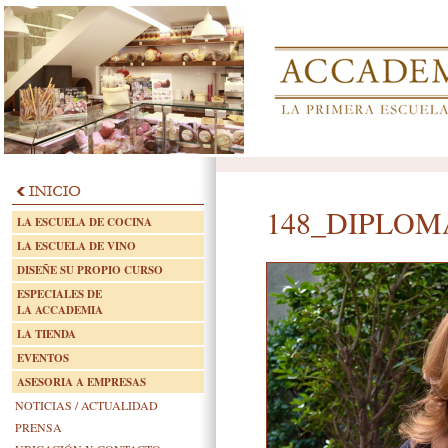
148_DIPLOMÁ
LA ESCUELA DE COCINA
LA ESCUELA DE VINO
DISEÑE SU PROPIO CURSO
ESPECIALES DE
LA ACCADEMIA
LA TIENDA
EVENTOS
ASESORIA A EMPRESAS
NOTICIAS / ACTUALIDAD
PRENSA