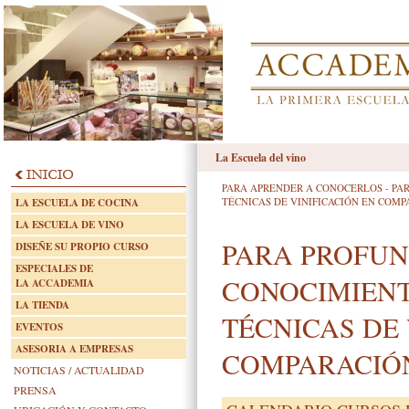
La Escuela del vino
PARA APRENDER A CONOCERLOS
-
PA
TÉCNICAS DE VINIFICACIÓN EN COM
LA ESCUELA DE COCINA
LA ESCUELA DE VINO
PARA PROFUN
DISEÑE SU PROPIO CURSO
ESPECIALES DE
CONOCIMIENT
LA ACCADEMIA
LA TIENDA
TÉCNICAS DE 
EVENTOS
ASESORIA A EMPRESAS
COMPARACIÓ
NOTICIAS / ACTUALIDAD
PRENSA