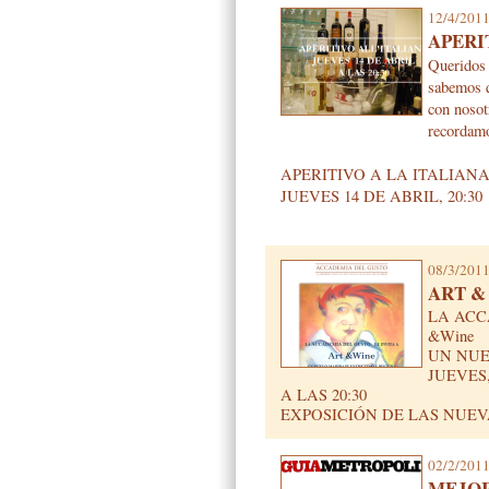
12/4/201
APERI
Querido
sabemos q
con nosot
recordamo
APERITIVO A LA ITALIAN
JUEVES 14 DE ABRIL, 20:30
08/3/201
ART &
LA ACC
&Wine
UN NUE
JUEVES,
A LAS 20:30
EXPOSICIÓN DE LAS NUE
02/2/201
MEJOR