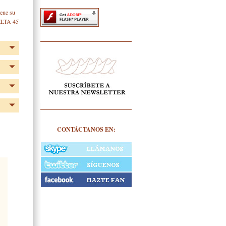
iene su
UELTA 45
CONTÁCTANOS EN: