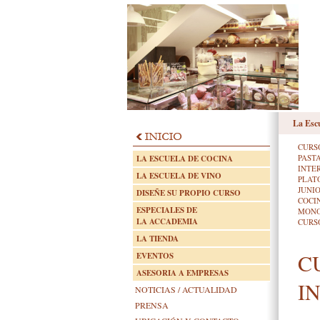
La Esc
CURS
PAST
LA ESCUELA DE COCINA
INTE
LA ESCUELA DE VINO
PLAT
JUNI
DISEÑE SU PROPIO CURSO
COCI
ESPECIALES DE
MONO
LA ACCADEMIA
CURSO
LA TIENDA
C
EVENTOS
ASESORIA A EMPRESAS
I
NOTICIAS / ACTUALIDAD
PRENSA