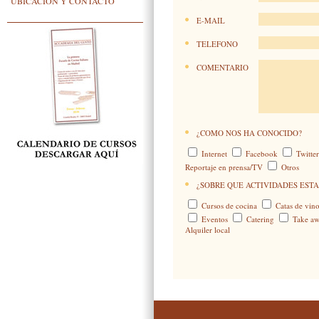
UBICACIÓN Y CONTACTO
E-MAIL
TELEFONO
COMENTARIO
¿COMO NOS HA CONOCIDO?
Internet
Facebook
Twitte
Reportaje en prensa/TV
Otros
¿SOBRE QUE ACTIVIDADES ESTA
Cursos de cocina
Catas de vino
Eventos
Catering
Take a
Alquiler local