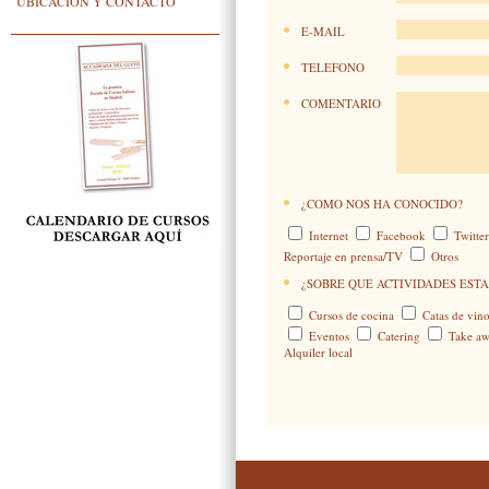
UBICACIÓN Y CONTACTO
E-MAIL
TELEFONO
COMENTARIO
¿COMO NOS HA CONOCIDO?
Internet
Facebook
Twitte
Reportaje en prensa/TV
Otros
¿SOBRE QUE ACTIVIDADES ESTA
Cursos de cocina
Catas de vino
Eventos
Catering
Take a
Alquiler local