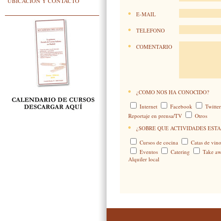
UBICACIÓN Y CONTACTO
E-MAIL
TELEFONO
COMENTARIO
¿COMO NOS HA CONOCIDO?
Internet
Facebook
Twitte
Reportaje en prensa/TV
Otros
¿SOBRE QUE ACTIVIDADES ESTA
Cursos de cocina
Catas de vino
Eventos
Catering
Take a
Alquiler local